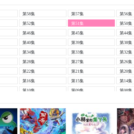
第58集
第57集
第56集
第52集
第51集
第50集
第46集
第45集
第44集
第40集
第39集
第38集
第34集
第33集
第32集
第28集
第27集
第26集
第22集
第21集
第20集
第16集
第15集
第14集
第10集
第09集
第08集
第04集
第03集
第02集