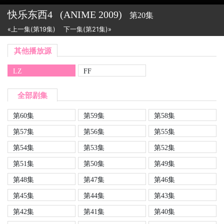
快乐东西4
(ANIME
2009)
第20集
«上一集(第19集)
下一集(第21集)»
其他播放源
LZ
FF
全部剧集
第60集
第59集
第58集
第57集
第56集
第55集
第54集
第53集
第52集
第51集
第50集
第49集
第48集
第47集
第46集
第45集
第44集
第43集
第42集
第41集
第40集