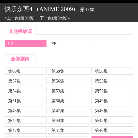
快乐东西4
(ANIME
2009)
第37集
«上一集(第36集)
下一集(第38集)»
其他播放源
LZ
FF
全部剧集
第60集
第59集
第58集
第57集
第56集
第55集
第54集
第53集
第52集
第51集
第50集
第49集
第48集
第47集
第46集
第45集
第44集
第43集
第42集
第41集
第40集