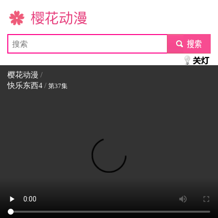
樱花动漫
submit
樱花动漫
/
快乐东西4
/
第37集