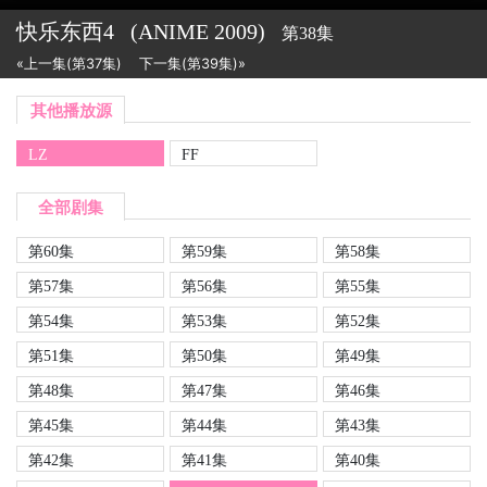
快乐东西4
(ANIME
2009)
第38集
«上一集(第37集)
下一集(第39集)»
其他播放源
LZ
FF
全部剧集
第60集
第59集
第58集
第57集
第56集
第55集
第54集
第53集
第52集
第51集
第50集
第49集
第48集
第47集
第46集
第45集
第44集
第43集
第42集
第41集
第40集