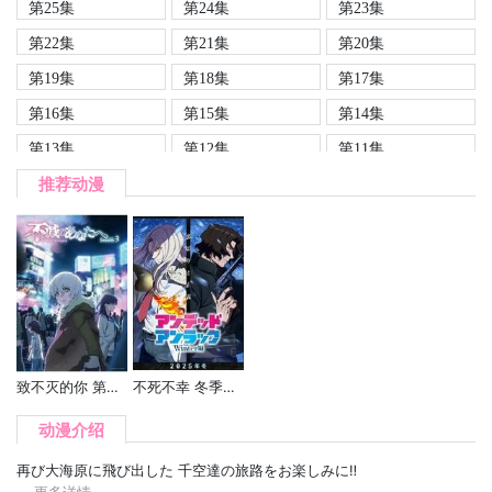
第25集
第24集
第23集
第22集
第21集
第20集
第19集
第18集
第17集
第16集
第15集
第14集
第13集
第12集
第11集
推荐动漫
第10集
第09集
第8集
第7集
第06集
第05集
第4集
第03集
第2集
第01集
致不灭的你 第三季
不死不幸 冬季特别篇
动漫介绍
再び大海原に飛び出した 千空達の旅路をお楽しみに‼