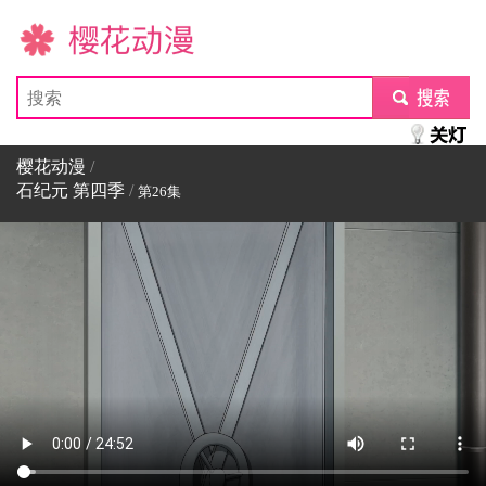
樱花动漫
submit
樱花动漫
/
石纪元 第四季
/
第26集