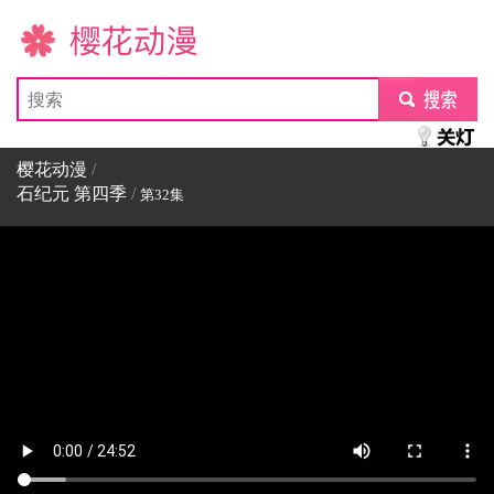
樱花动漫
submit
樱花动漫
/
石纪元 第四季
/
第32集