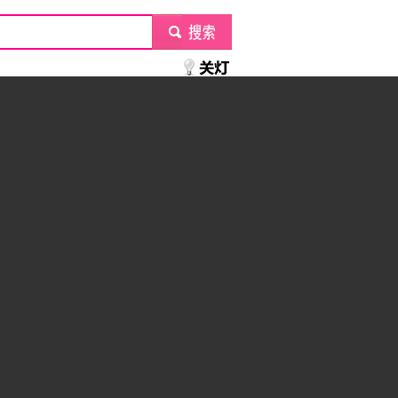
submit