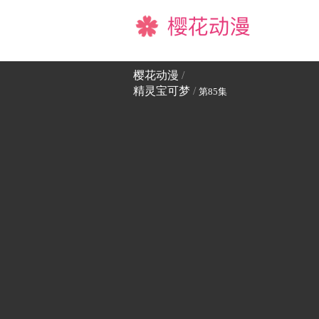
樱花动漫
樱花动漫
/
精灵宝可梦
/
第85集