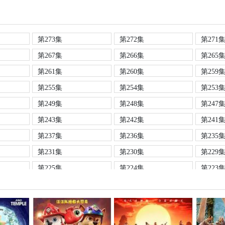
第273集
第272集
第271
第267集
第266集
第265
第261集
第260集
第259
第255集
第254集
第253
第249集
第248集
第247
第243集
第242集
第241
第237集
第236集
第235
第231集
第230集
第229
第225集
第224集
第223
第219集
第218集
第217
第213集
第212集
第211
第207集
第206集
第205