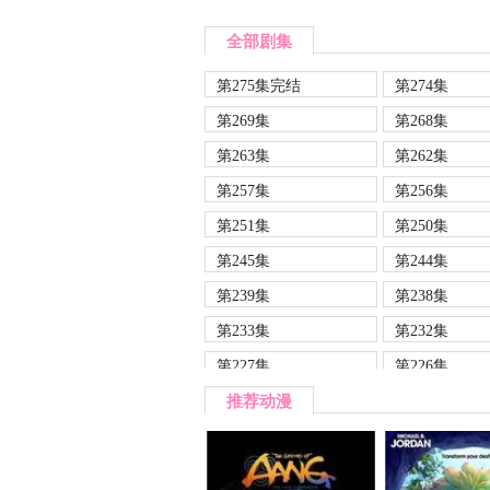
全部剧集
第275集完结
第274集
第269集
第268集
第263集
第262集
第257集
第256集
第251集
第250集
第245集
第244集
第239集
第238集
第233集
第232集
第227集
第226集
推荐动漫
第221集
第220集
第215集
第214集
第209集
第208集