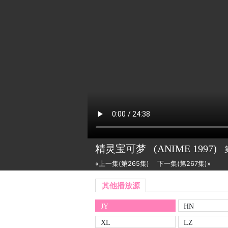
精灵宝可梦
(ANIME
1997)
«上一集(第265集)
下一集(第267集)»
其他播放源
JY
HN
XL
LZ