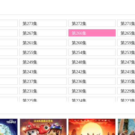
第273集
第272集
第271
第267集
第266集
第265
第261集
第260集
第259
第255集
第254集
第253
第249集
第248集
第247
第243集
第242集
第241
第237集
第236集
第235
第231集
第230集
第229
第225集
第224集
第223
第219集
第218集
第217
第213集
第212集
第211
第207集
第206集
第205