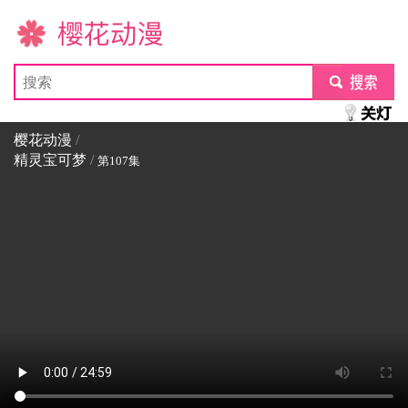
樱花动漫
submit
樱花动漫
/
精灵宝可梦
/
第107集