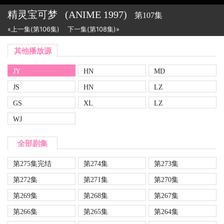
精灵宝可梦
(ANIME
1997)
第107集
«上一集(第106集)
下一集(第108集)»
其他播放源
JY
HN
MD
JS
HN
LZ
GS
XL
LZ
WJ
全部剧集
第275集完结
第274集
第273集
第272集
第271集
第270集
第269集
第268集
第267集
第266集
第265集
第264集