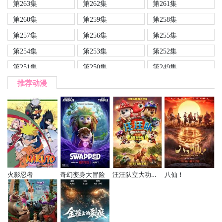
第263集
第262集
第261集
第260集
第259集
第258集
第257集
第256集
第255集
第254集
第253集
第252集
第251集
第250集
第249集
推荐动漫
第248集
第247集
第246集
第245集
第244集
第243集
第242集
第241集
第240集
第239集
第238集
第237集
第236集
第235集
第234集
第233集
第232集
第231集
火影忍者
奇幻变身大冒险
汪汪队立大功大电影3：勇闯恐龙岛
八仙！
第230集
第229集
第228集
第227集
第226集
第225集
第224集
第223集
第222集