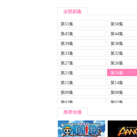
全部剧集
第51集
第50集
第45集
第44集
第39集
第38集
第33集
第32集
第27集
第26集
第21集
第20集
第15集
第14集
第09集
第08集
第03集
第02集
推荐动漫