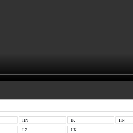
集
HN
IK
HN
LZ
UK