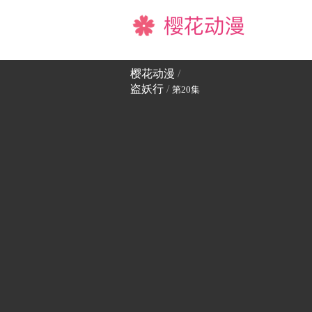
樱花动漫
樱花动漫
/
盗妖行
/
第20集