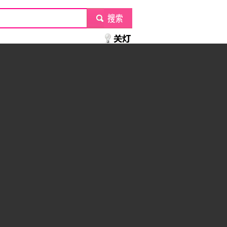
submit