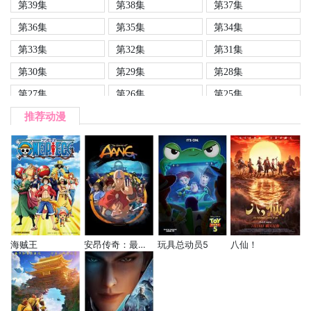
第39集
第38集
第37集
第36集
第35集
第34集
第33集
第32集
第31集
第30集
第29集
第28集
第27集
第26集
第25集
推荐动漫
第24集
第23集
第22集
第21集
第20集
第19集
第18集
第17集
第16集
第15集
第14集
第13集
第12集
第11集
第10集
第09集
第08集
第07集
海贼王
安昂传奇：最后的气宗
玩具总动员5
八仙！
第06集
第05集
第04集
第03集
第02集
第01集