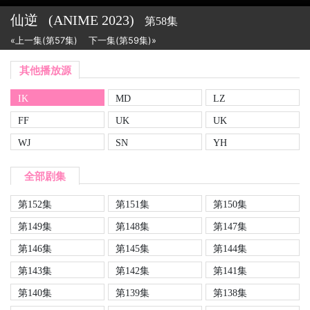
仙逆
(ANIME
2023)
第58集
«上一集(第57集)
下一集(第59集)»
其他播放源
IK
MD
LZ
FF
UK
UK
WJ
SN
YH
全部剧集
第152集
第151集
第150集
第149集
第148集
第147集
第146集
第145集
第144集
第143集
第142集
第141集
第140集
第139集
第138集