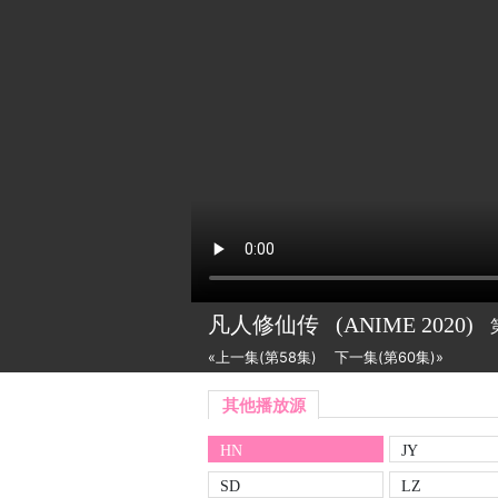
凡人修仙传
(ANIME
2020)
«上一集(第58集)
下一集(第60集)»
其他播放源
HN
JY
SD
LZ