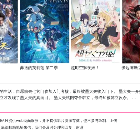
第117集
第116集
第115
第111集
第110集
第109
第105集
第104集
第103
第99集
第98集
第97集
第93集
第92集
第91集
第87集
第86集
第85集
第81集
第80集
第79集
葬送的芙莉莲 第二季
超时空辉夜姬！
缘起陈塘
第75集
第74集
第73集
第69集
第68集
第67集
的生活，自愿前去七玄门参加入门考核，最终被墨大夫收入门下。 墨大夫一开
第63集
第62集
第61集
才发现了墨大夫的真面目。 墨大夫试图夺舍韩立，最终却被韩立反杀。 ...
第57集
第56集
第55集
第51集
第50集
第49集
站只提供web页面服务，并不提供影片资源存储，也不参与录制、上传
第45集
第44集
第43集
页底部邮箱地址来信，我们会及时处理和回复，谢谢
第39集
第38集
第37集