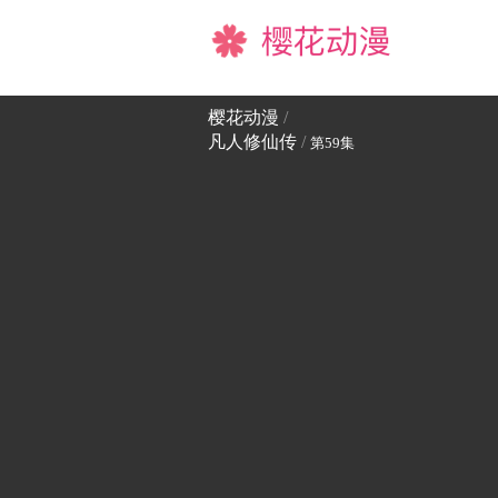
樱花动漫
樱花动漫
/
凡人修仙传
/
第59集