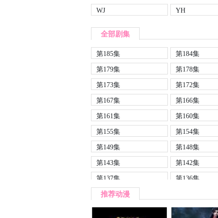
WJ
YH
全部剧集
第185集
第184集
第179集
第178集
第173集
第172集
第167集
第166集
第161集
第160集
第155集
第154集
第149集
第148集
第143集
第142集
第137集
第136集
推荐动漫
第131集
第130集
第125集
第124集