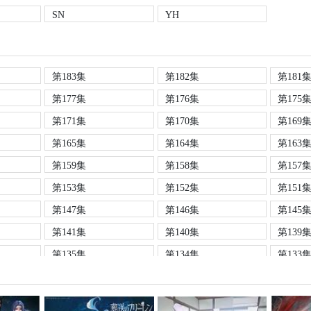
SN
YH
第183集
第182集
第181
第177集
第176集
第175
第171集
第170集
第169
第165集
第164集
第163
第159集
第158集
第157
第153集
第152集
第151
第147集
第146集
第145
第141集
第140集
第139
第135集
第134集
第133
第129集
第128集
第127
第123集
第122集
第121