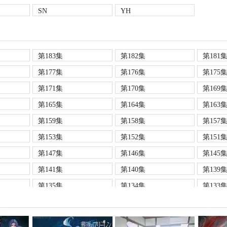
SN
YH
第183集
第182集
第181
第177集
第176集
第175
第171集
第170集
第169
第165集
第164集
第163
第159集
第158集
第157
第153集
第152集
第151
第147集
第146集
第145
第141集
第140集
第139
第135集
第134集
第133
第129集
第128集
第127
第123集
第122集
第121