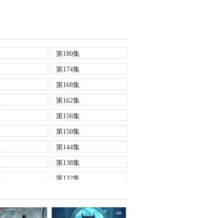
集
第180集
集
第174集
集
第168集
集
第162集
集
第156集
集
第150集
集
第144集
集
第138集
集
第132集
集
第126集
集
第120集