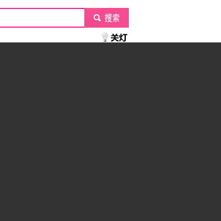
submit