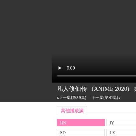
凡人修仙传
(ANIME
2020)
«上一集(第39集)
下一集(第41集)»
其他播放源
HN
JY
SD
LZ