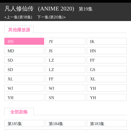
凡人修仙传
(ANIME
2020)
第19集
«上一集(第18集)
下一集(第20集)»
其他播放源
HN
JY
IK
MD
JS
HN
SD
LZ
FF
SD
LZ
GS
XL
FF
XL
WJ
WJ
YH
YH
SN
YH
全部剧集
第185集
第184集
第183集