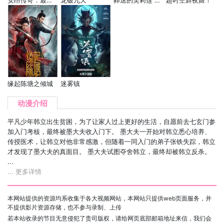
安昂传奇：最后的气宗
龙破九天
葬送的芙莉莲 第二季
超时空辉夜姬！
第140集
第139集
第138集
第137集
第136集
第135集
第134集
第133集
第132集
第131集
第130集
第129集
第128集
第127集
第126集
第125集
第124集
第123集
缘起陈塘之倾城
迷雾镇
第122集
第121集
第120集
动漫介绍
第119集
第118集
第117集
平凡少年韩立出生贫困，为了让家人过上更好的生活，自愿前去七玄门参
第116集
第115集
第114集
加入门考核，最终被墨大夫收入门下。 墨大夫一开始对韩立悉心培养、
传授医术，让韩立对他非常感激，但随着一同入门的弟子张铁失踪，韩立
第113集
第112集
第111集
才发现了墨大夫的真面目。 墨大夫试图夺舍韩立，最终却被韩立反杀。
...
第110集
第109集
第108集
... 更多详情
第107集
第106集
第105集
第104集
第103集
第102话
本网站提供的资源均系收集于各大视频网站，本网站只提供web页面服务，并
不提供影片资源存储，也不参与录制、上传
第101集
第100集
第99集
若本站收录的节目无意侵犯了贵司版权，请给网页底部邮箱地址来信，我们会