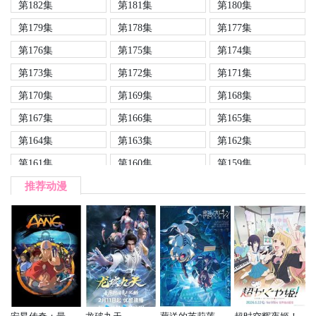
第182集
第181集
第180集
第179集
第178集
第177集
第176集
第175集
第174集
第173集
第172集
第171集
第170集
第169集
第168集
第167集
第166集
第165集
第164集
第163集
第162集
第161集
第160集
第159集
推荐动漫
第158集
第157集
第156集
第155集
第154集
第153集
第152集
第151集
第150集
第149集
第148集
第147集
第146集
第145集
第144集
第143集
第142集
第141集