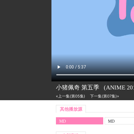
小猪佩奇 第五季
(ANIME
20
«上一集(第05集)
下一集(第07集)»
其他播放源
MD
MD