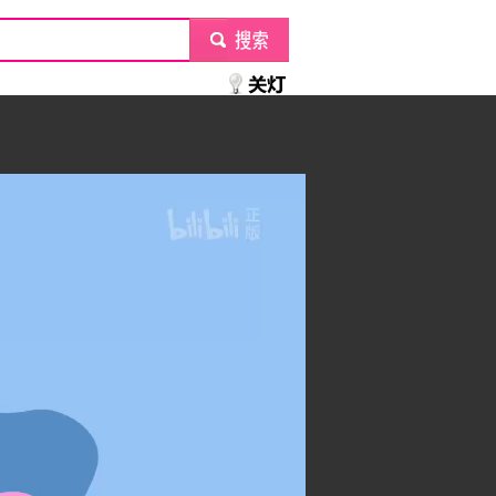
submit