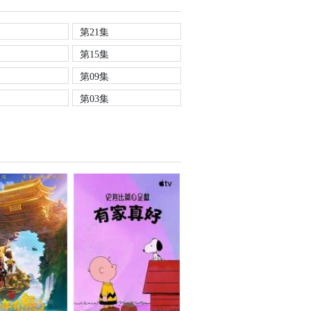
第21集
第15集
第09集
第03集