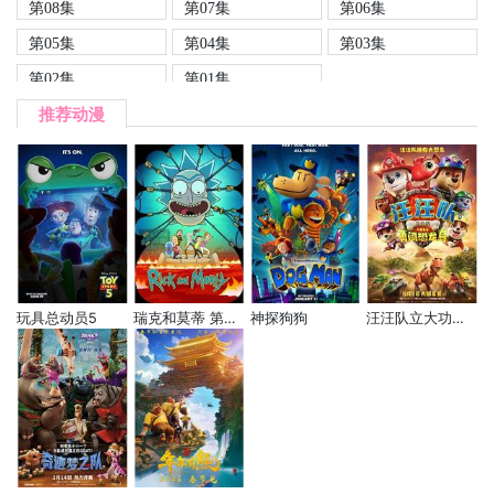
第08集
第07集
第06集
第05集
第04集
第03集
第02集
第01集
推荐动漫
玩具总动员5
瑞克和莫蒂 第九季
神探狗狗
汪汪队立大功大电影3：勇闯恐龙岛