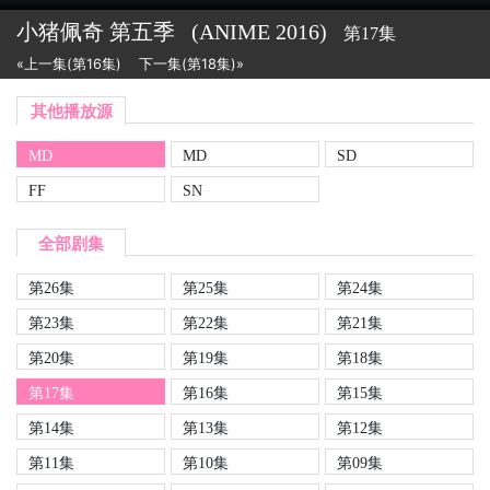
小猪佩奇 第五季
(ANIME
2016)
第17集
«上一集(第16集)
下一集(第18集)»
其他播放源
MD
MD
SD
FF
SN
全部剧集
第26集
第25集
第24集
第23集
第22集
第21集
第20集
第19集
第18集
第17集
第16集
第15集
第14集
第13集
第12集
第11集
第10集
第09集