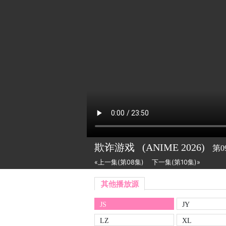
欺诈游戏
(ANIME
2026)
第0
«上一集(第08集)
下一集(第10集)»
其他播放源
JS
JY
LZ
XL