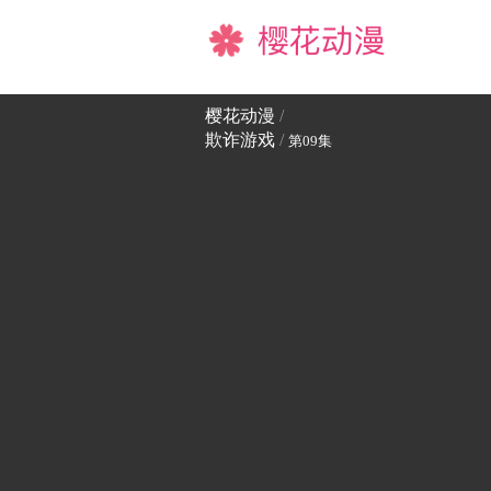
樱花动漫
樱花动漫
/
欺诈游戏
/
第09集