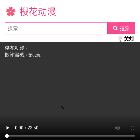
樱花动漫
submit
樱花动漫
/
欺诈游戏
/
第02集