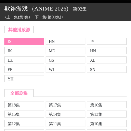
欺诈游戏
(ANIME
2026)
第02集
«上一集(第1集)
下一集(第03集)»
其他播放源
JS
HN
JY
IK
MD
HN
LZ
GS
XL
FF
WJ
SN
YH
全部剧集
第18集
第17集
第16集
第15集
第14集
第13集
第12集
第11集
第10集