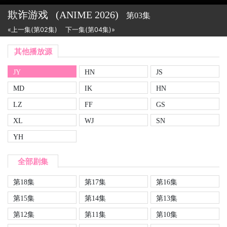
欺诈游戏
(ANIME
2026)
第03集
«上一集(第02集)
下一集(第04集)»
其他播放源
JY
HN
JS
MD
IK
HN
LZ
FF
GS
XL
WJ
SN
YH
全部剧集
第18集
第17集
第16集
第15集
第14集
第13集
第12集
第11集
第10集