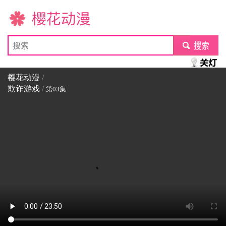
樱花动漫
submit
樱花动漫
/
欺诈游戏
/
第03集