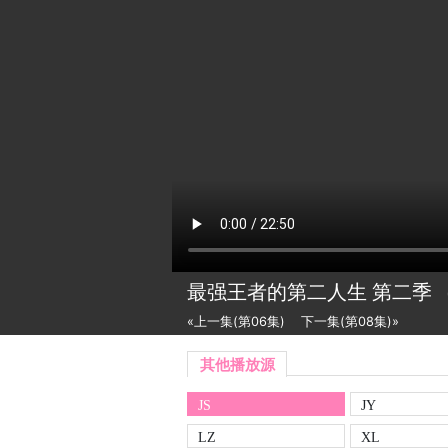
最强王者的第二人生 第二季
«上一集(第06集)
下一集(第08集)»
其他播放源
JS
JY
LZ
XL