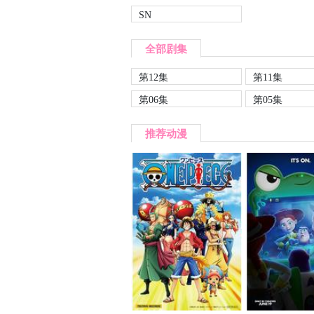
SN
全部剧集
第12集
第11集
第06集
第05集
推荐动漫