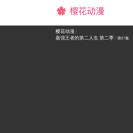
樱花动漫
樱花动漫
/
最强王者的第二人生 第二季
/
第07集