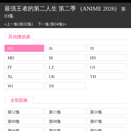
最强王者的第二人生 第二季
(ANIME
2026)
第
03集
«上一集(第02集)
下一集(第04集)»
其他播放源
HN
JS
JY
MD
IK
HN
FF
LZ
GS
XL
UK
YH
WJ
SN
全部剧集
第12集
第11集
第10集
第09集
第08集
第07集
第06集
第05集
第04集