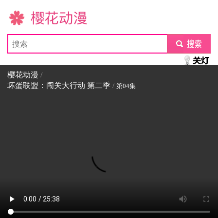
樱花动漫
submit
樱花动漫
/
坏蛋联盟：闯关大行动 第二季
/
第04集