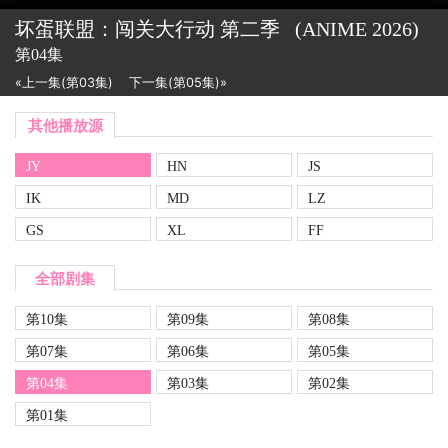
坏蛋联盟：闯关大行动 第二季
(ANIME
2026)
第04集
«上一集(第03集)
下一集(第05集)»
其他播放源
JY
HN
JS
IK
MD
LZ
GS
XL
FF
全部剧集
第10集
第09集
第08集
第07集
第06集
第05集
第04集
第03集
第02集
第01集