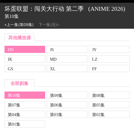
坏蛋联盟：闯关大行动 第二季
(ANIME
2026)
第10集
«上一集(第09集)
下一集(无)»
其他播放源
HN
JS
JY
IK
MD
LZ
GS
XL
FF
全部剧集
第10集
第09集
第08集
第07集
第06集
第05集
第04集
第03集
第02集
第01集