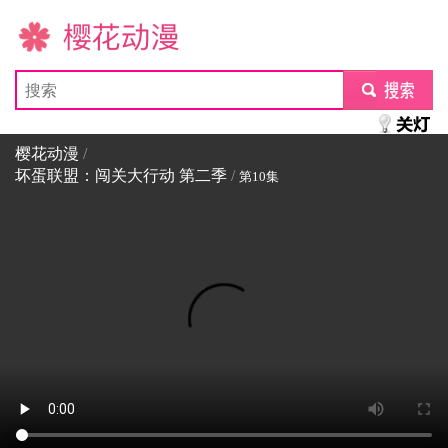
樱花动漫
submit
樱花动漫
/
坏蛋联盟：闯关大行动 第二季
/
第10集