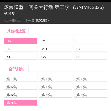
坏蛋联盟：闯关大行动 第二季
(ANIME
2026)
第01集
«上一集(无)
下一集(第02集)»
其他播放源
HN
JY
JS
IK
MD
LZ
XL
GS
FF
全部剧集
第10集
第09集
第08集
第07集
第06集
第05集
第04集
第03集
第02集
第01集