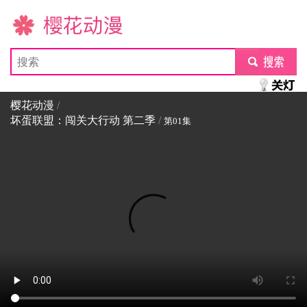
樱花动漫
submit
樱花动漫
/
坏蛋联盟：闯关大行动 第二季
/
第01集