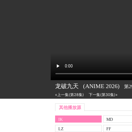
龙破九天
(ANIME
2026)
第2
«上一集(第28集)
下一集(第30集)»
其他播放源
IK
MD
LZ
FF