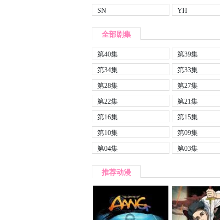
SN
YH
全部剧集
第40集
第39集
第34集
第33集
第28集
第27集
第22集
第21集
第16集
第15集
第10集
第09集
第04集
第03集
推荐动漫