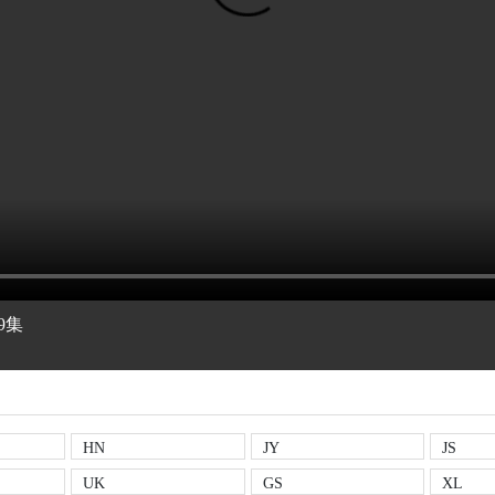
9集
HN
JY
JS
UK
GS
XL