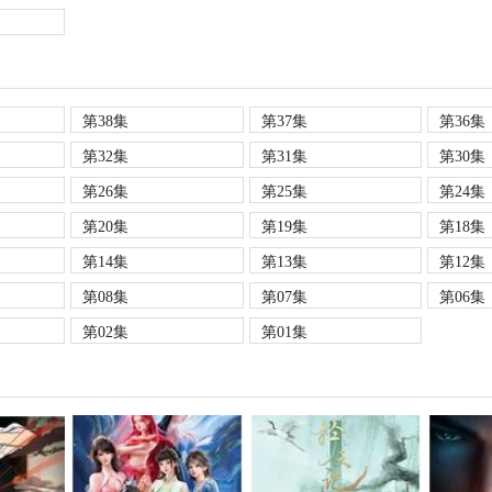
第38集
第37集
第36集
第32集
第31集
第30集
第26集
第25集
第24集
第20集
第19集
第18集
第14集
第13集
第12集
第08集
第07集
第06集
第02集
第01集