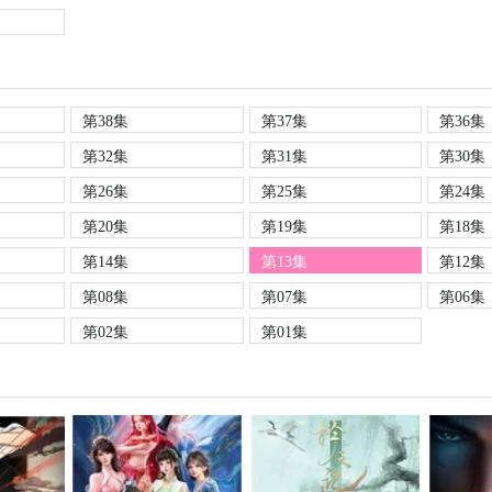
第38集
第37集
第36集
第32集
第31集
第30集
第26集
第25集
第24集
第20集
第19集
第18集
第14集
第13集
第12集
第08集
第07集
第06集
第02集
第01集