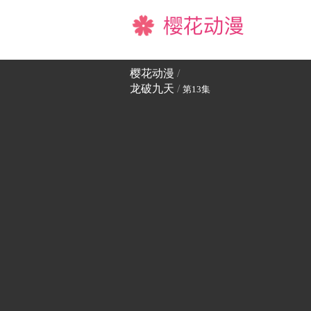
樱花动漫
樱花动漫
/
龙破九天
/
第13集