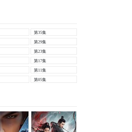
第35集
第29集
第23集
第17集
第11集
第05集