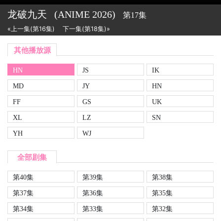
龙破九天
(ANIME
2026)
第17集
«上一集(第16集)
下一集(第18集)»
其他播放源
HN
JS
IK
MD
JY
HN
FF
GS
UK
XL
LZ
SN
YH
WJ
全部剧集
第40集
第39集
第38集
第37集
第36集
第35集
第34集
第33集
第32集