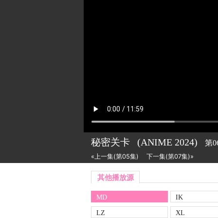
秘密关卡
(ANIME
2024)
第0
«上一集(第05集)
下一集(第07集)»
其他播放源
MD
IK
LZ
XL