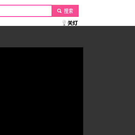
submit