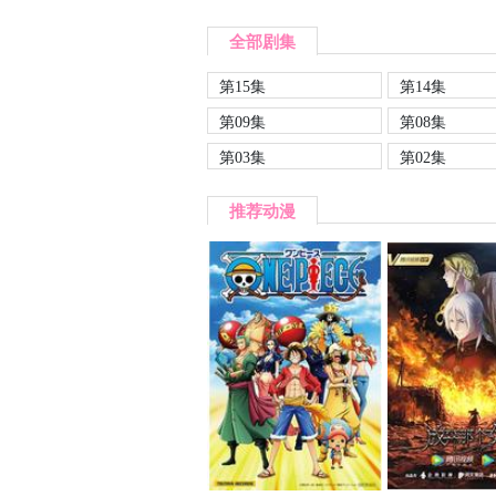
全部剧集
第15集
第14集
第09集
第08集
第03集
第02集
推荐动漫