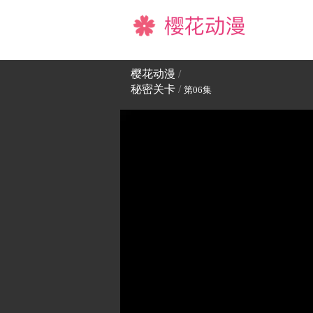
樱花动漫
樱花动漫
/
秘密关卡
/
第06集