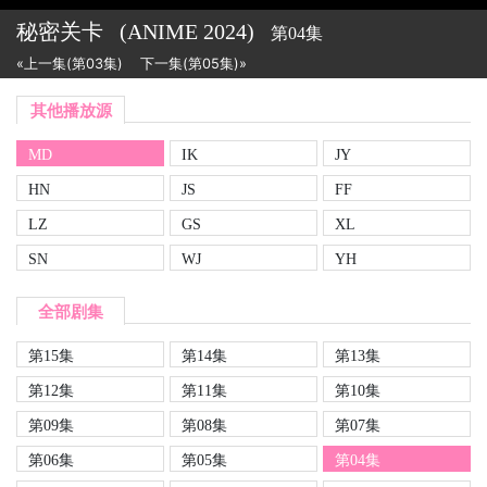
秘密关卡
(ANIME
2024)
第04集
«上一集(第03集)
下一集(第05集)»
其他播放源
MD
IK
JY
HN
JS
FF
LZ
GS
XL
SN
WJ
YH
全部剧集
第15集
第14集
第13集
第12集
第11集
第10集
第09集
第08集
第07集
第06集
第05集
第04集