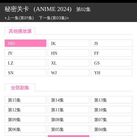
秘密关卡
(ANIME
2024)
第02集
«上一集(第01集)
下一集(第03集)»
其他播放源
MD
IK
JS
JY
HN
FF
LZ
XL
GS
SN
WJ
YH
全部剧集
第15集
第14集
第13集
第12集
第11集
第10集
第09集
第08集
第07集
第06集
第05集
第04集