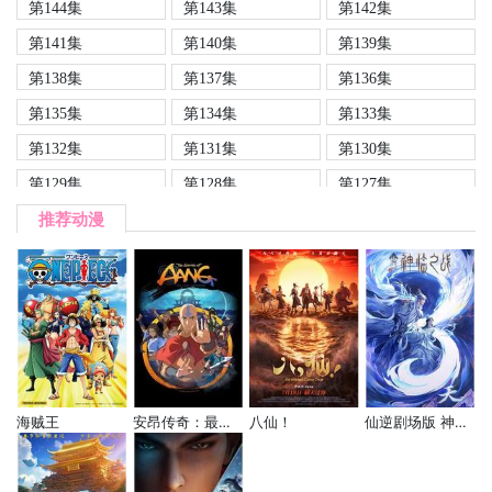
第144集
第143集
第142集
第141集
第140集
第139集
第138集
第137集
第136集
第135集
第134集
第133集
第132集
第131集
第130集
第129集
第128集
第127集
推荐动漫
第126集
第125集
第124集
第123集
第122集
第121集
第120集
第119集
第118集
第117集
第116集
第115集
第114集
第113集
第112集
第111集
第110集
第109集
海贼王
安昂传奇：最后的气宗
八仙！
仙逆剧场版 神临之战
第108集
第107集
第106集
第105集
第104集
第103集