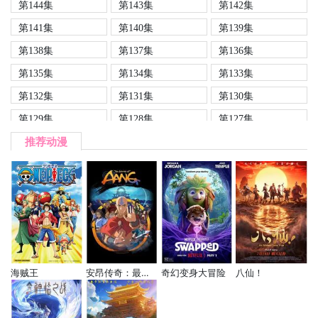
第144集
第143集
第142集
第141集
第140集
第139集
第138集
第137集
第136集
第135集
第134集
第133集
第132集
第131集
第130集
第129集
第128集
第127集
推荐动漫
第126集
第125集
第124集
第123集
第122集
第121集
第120集
第119集
第118集
第117集
第116集
第115集
第114集
第113集
第112集
第111集
第110集
第109集
海贼王
安昂传奇：最后的气宗
奇幻变身大冒险
八仙！
第108集
第107集
第106集
第105集
第104集
第103集