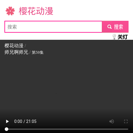
樱花动漫
submit
樱花动漫
/
师兄啊师兄
/
第59集