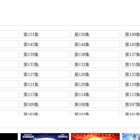
第151集
第150集
第149
第145集
第144集
第143
第139集
第138集
第137
第133集
第132集
第131
第127集
第126集
第125
第121集
第120集
第119
第115集
第114集
第113
第109集
第108集
第107
第103集
第102集
第101
第97集
第96集
第95集
第91集
第90集
第89集