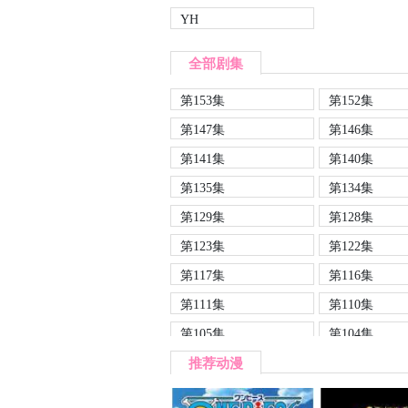
YH
全部剧集
第153集
第152集
第147集
第146集
第141集
第140集
第135集
第134集
第129集
第128集
第123集
第122集
第117集
第116集
第111集
第110集
第105集
第104集
推荐动漫
第99集
第98集
第93集
第92集