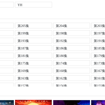
YH
第205集
第204集
第203
第199集
第198集
第197
第193集
第192集
第191
第187集
第186集
第185
第181集
第180集
第179
第175集
第174集
第173
第169集
第168集
第167
第163集
第162集
第161
第157集
第156集
第155
第151集
第150集
第149
第145集
第144集
第143