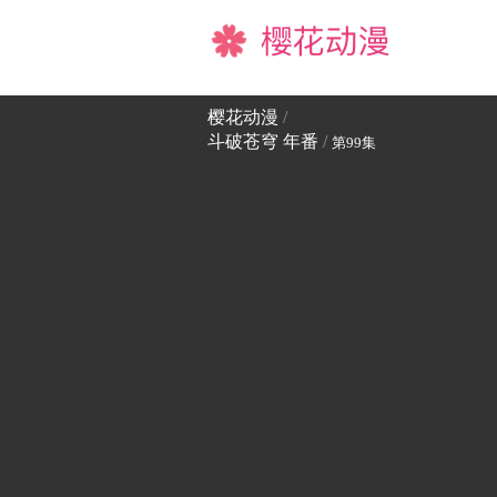
樱花动漫
樱花动漫
/
斗破苍穹 年番
/
第99集