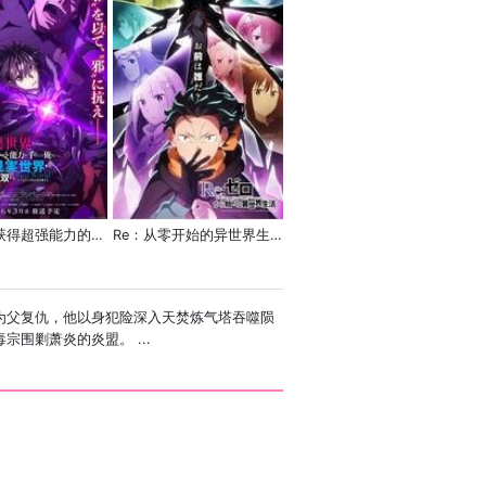
集
第136集
集
第130集
集
第124集
集
第118集
集
第112集
集
第106集
集
第100集
在异世界获得超强能力的我，在现实世界照样无敌～等级提升改变人生命运～ SP
Re：从零开始的异世界生活 第四季 夺还篇
第94集
第88集
为父复仇，他以身犯险深入天焚炼气塔吞噬陨
第82集
围剿萧炎的炎盟。 ...
第76集
第70集
第64集
第58集