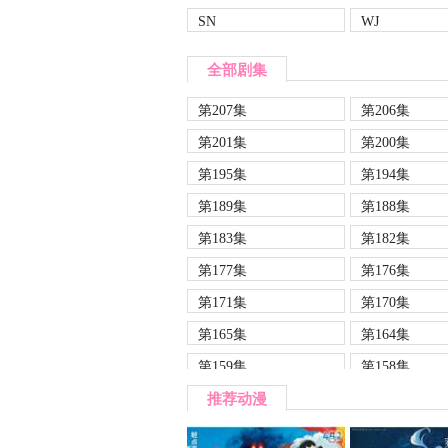
SN
WJ
全部剧集
第207集
第206集
第201集
第200集
第195集
第194集
第189集
第188集
第183集
第182集
第177集
第176集
第171集
第170集
第165集
第164集
第159集
第158集
推荐动漫
第153集
第152集
第147集
第146集