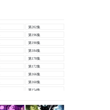
集
第202集
集
第196集
集
第190集
集
第184集
集
第178集
集
第172集
集
第166集
集
第160集
集
第154集
集
第148集
集
第142集