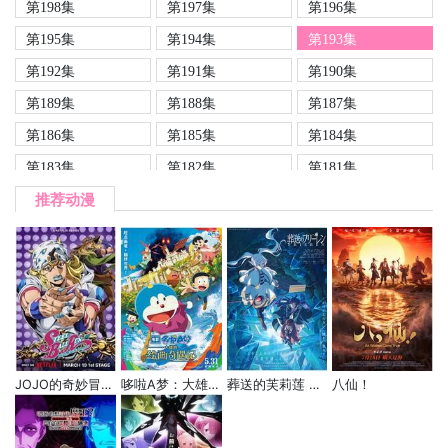
第198集
第197集
第196集
第195集
第194集
第193集
第192集
第191集
第190集
第189集
第188集
第187集
第186集
第185集
第184集
第183集
第182集
第181集
推荐动漫
第180集
第179集
第178集
第177集
第176集
第175集
第174集
第173集
第172集
第171集
第170集
第169集
第168集
第167集
第166集
第165集
第164集
第163集
JOJO的奇妙冒险 飙马野郎
哆啦A梦：大雄的绘画奇遇记
葬送的芙莉莲 第二季
八仙！
第162集
第161集
第160集
第159集
第158集
第157集