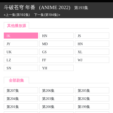
斗破苍穹 年番
(ANIME
2022)
第193集
«上一集(第192集)
下一集(第194集)»
其他播放源
IK
HN
JS
JY
MD
HN
UK
GS
XL
LZ
FF
WJ
SN
YH
全部剧集
第207集
第206集
第205集
第204集
第203集
第202集
第201集
第200集
第199集