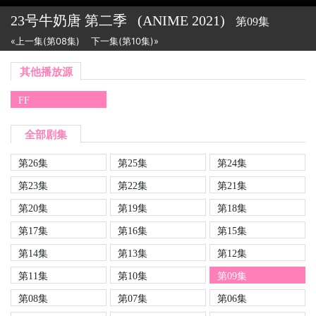
23号牛奶唐 第二季
(ANIME
2021)
第09集
«上一集(第08集)
下一集(第10集)»
其他播放源
FF
全部剧集
第26集
第25集
第24集
第23集
第22集
第21集
第20集
第19集
第18集
第17集
第16集
第15集
第14集
第13集
第12集
第11集
第10集
第09集
第08集
第07集
第06集