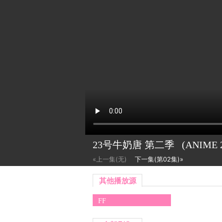
23号牛奶唐 第二季
(ANIME
«上一集(无)
下一集(第02集)»
其他播放源
FF