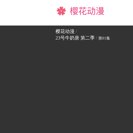
樱花动漫
樱花动漫
/
23号牛奶唐 第二季
/
第01集