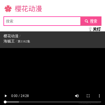
樱花动漫
submit
樱花动漫
/
海贼王
/
第1162集