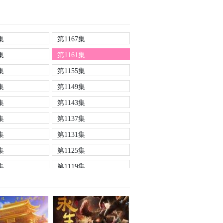
集
第1167集
集
第1161集
集
第1155集
集
第1149集
集
第1143集
集
第1137集
集
第1131集
集
第1125集
集
第1119集
集
第1113集
集
第1107集
集
第1101集