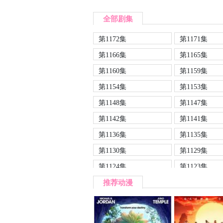
全部剧集
第1172集
第1171集
第1166集
第1165集
第1160集
第1159集
第1154集
第1153集
第1148集
第1147集
第1142集
第1141集
第1136集
第1135集
第1130集
第1129集
第1124集
第1123集
推荐动漫
第1118集
第1117集
第1112集
第1111集
第1106集
第1105集