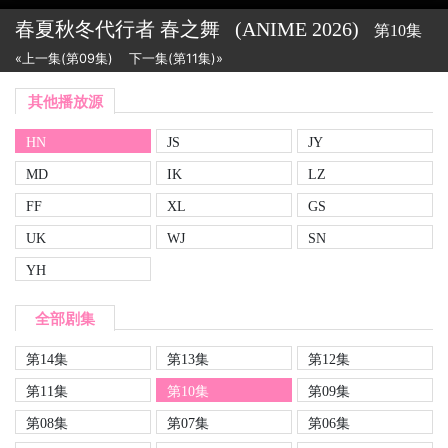
春夏秋冬代行者 春之舞
(ANIME
2026)
第10集
«上一集(第09集)
下一集(第11集)»
其他播放源
HN
JS
JY
MD
IK
LZ
FF
XL
GS
UK
WJ
SN
YH
全部剧集
第14集
第13集
第12集
第11集
第10集
第09集
第08集
第07集
第06集