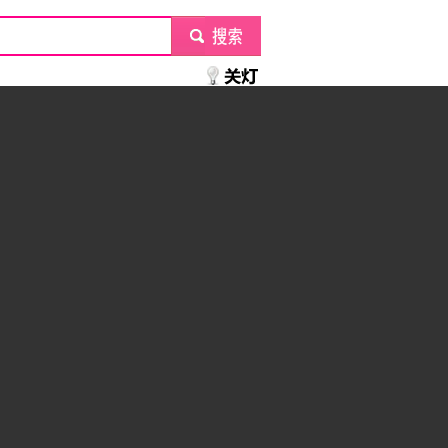
submit