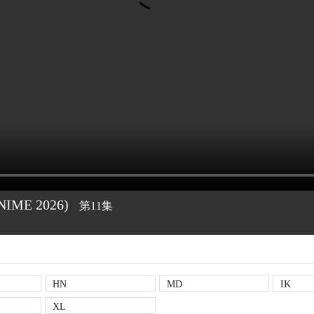
NIME
2026)
第11集
HN
MD
IK
XL