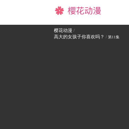
樱花动漫
樱花动漫
/
高大的女孩子你喜欢吗？
/
第11集