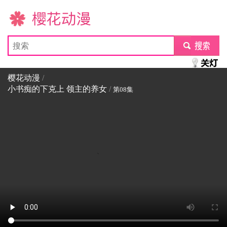
樱花动漫
submit
樱花动漫
/
小书痴的下克上 领主的养女
/
第08集