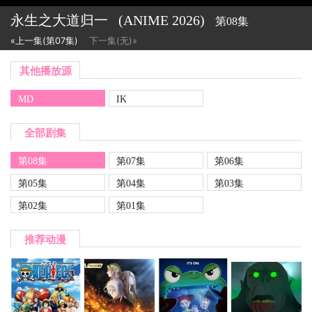
永生之大道归一
(ANIME
2026)
第08集
«上一集(第07集)
下一集(无)»
其他播放源
MD
IK
全部剧集
第08集
第07集
第06集
第05集
第04集
第03集
第02集
第01集
推荐动漫