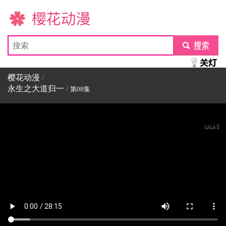
樱花动漫
submit
樱花动漫
/
永生之大道归一
/
第08集