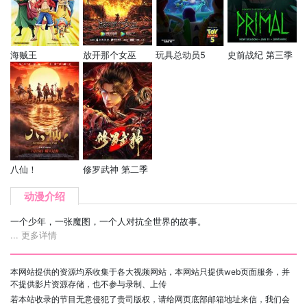
海贼王
放开那个女巫
玩具总动员5
史前战纪 第三季
八仙！
修罗武神 第二季
动漫介绍
一个少年，一张魔图，一个人对抗全世界的故事。
... 更多详情
本网站提供的资源均系收集于各大视频网站，本网站只提供web页面服务，并
不提供影片资源存储，也不参与录制、上传
若本站收录的节目无意侵犯了贵司版权，请给网页底部邮箱地址来信，我们会