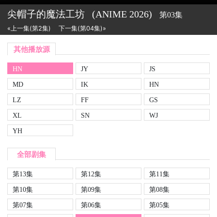
尖帽子的魔法工坊
(ANIME
2026)
第03集
«上一集(第2集)
下一集(第04集)»
其他播放源
HN
JY
JS
MD
IK
HN
LZ
FF
GS
XL
SN
WJ
YH
全部剧集
第13集
第12集
第11集
第10集
第09集
第08集
第07集
第06集
第05集