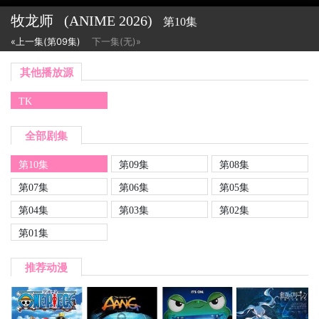
牧龙师
(ANIME
2026)
第10集
«上一集(第09集)
下一集(无)»
其他播放源
TK
全部剧集
第10集
第09集
第08集
第07集
第06集
第05集
第04集
第03集
第02集
第01集
推荐动漫