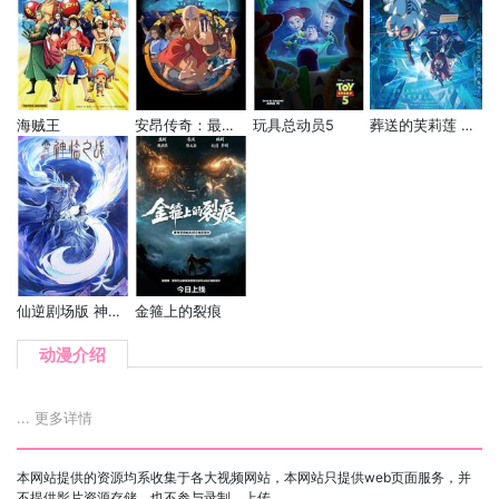
海贼王
安昂传奇：最后的气宗
玩具总动员5
葬送的芙莉莲 第二季
仙逆剧场版 神临之战
金箍上的裂痕
动漫介绍
... 更多详情
本网站提供的资源均系收集于各大视频网站，本网站只提供web页面服务，并
不提供影片资源存储，也不参与录制、上传