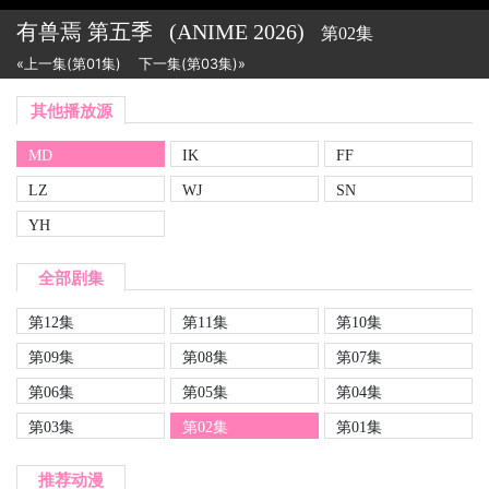
有兽焉 第五季
(ANIME
2026)
第02集
«上一集(第01集)
下一集(第03集)»
其他播放源
MD
IK
FF
LZ
WJ
SN
YH
全部剧集
第12集
第11集
第10集
第09集
第08集
第07集
第06集
第05集
第04集
第03集
第02集
第01集
推荐动漫