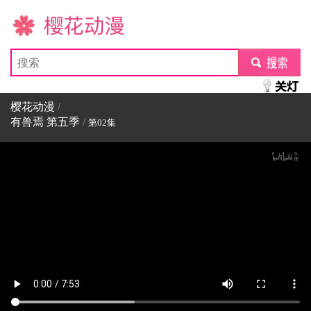
樱花动漫
submit
樱花动漫
/
有兽焉 第五季
/
第02集