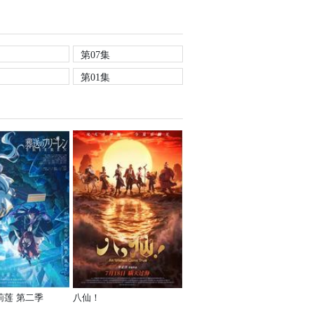
第07集
第01集
莉莲 第二季
八仙！