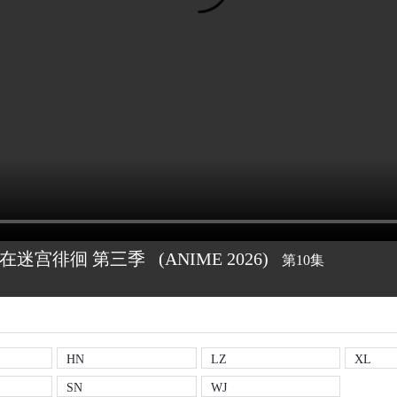
在迷宫徘徊 第三季
(ANIME
2026)
第10集
HN
LZ
XL
SN
WJ