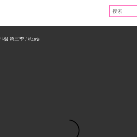
徘徊 第三季
/
第10集