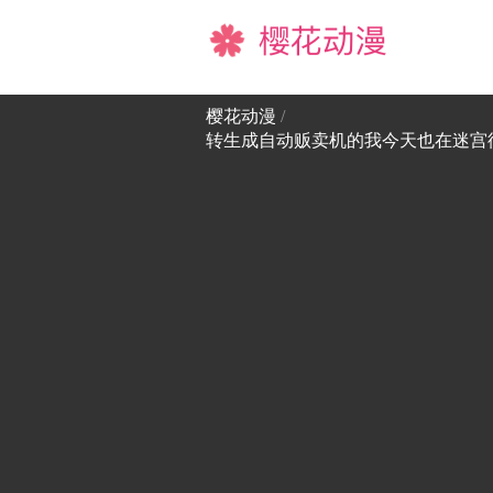
樱花动漫
樱花动漫
/
转生成自动贩卖机的我今天也在迷宫