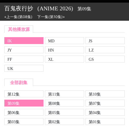
百鬼夜行抄
(ANIME
2026)
第09集
«上一集(第08集)
下一集(第10集)»
其他播放源
IK
MD
JS
JY
HN
LZ
FF
XL
GS
UK
全部剧集
第12集
第11集
第10集
第09集
第08集
第07集
第06集
第05集
第04集
第03集
第02集
第01集